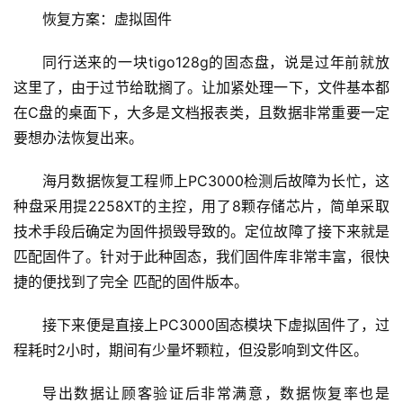
恢复方案：虚拟固件
同行送来的一块tigo128g的固态盘，说是过年前就放
这里了，由于过节给耽搁了。让加紧处理一下，文件基本都
在C盘的桌面下，大多是文档报表类，且数据非常重要一定
要想办法恢复出来。
海月数据恢复工程师上PC3000检测后故障为长忙，这
种盘采用提2258XT的主控，用了8颗存储芯片，简单采取
技术手段后确定为固件损毁导致的。定位故障了接下来就是
匹配固件了。针对于此种固态，我们固件库非常丰富，很快
捷的便找到了完全 匹配的固件版本。
接下来便是直接上PC3000固态模块下虚拟固件了，过
程耗时2小时，期间有少量坏颗粒，但没影响到文件区。
导出数据让顾客验证后非常满意，数据恢复率也是