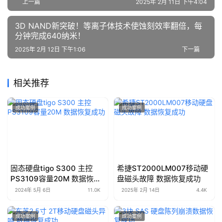
上一篇
2025年 2月 11日 下午4:04
3D NAND新突破！等离子体技术使蚀刻效率翻倍，每
分钟完成640纳米！
2025年 2月 12日 下午1:06
下一篇
相关推荐
成功案例
成功案例
固态硬盘tigo S300 主控
希捷ST2000LM007移动硬
PS3109容量20M 数据恢复
盘磁头故障 数据恢复成功
成功
2024年 5月 6日
11.0K
2025年 2月 14日
4.4K
成功案例
成功案例