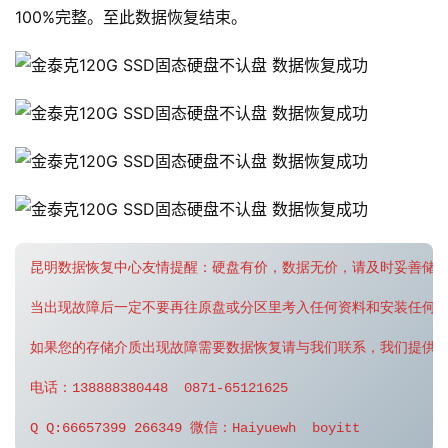
100%完整。至此数据恢复结束。
昆明数据恢复中心友情提醒：硬盘有价，数据无价，请及时妥善储存
当出现故障后一定不要再往原盘或分区里考入任何资料和安装任何
如果您的存储介质出现故障需要数据恢复请与我们联系，我们提供
电话：138888380448  0871-65121625
Q Q:66657399 266349 微信：Haiyuewh  boyitt