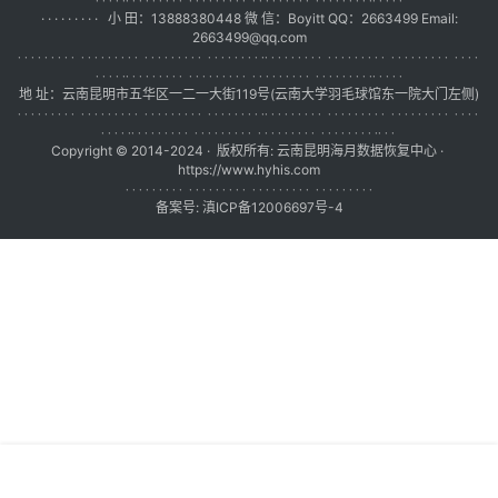
· · · · · · · · · 小 田：13888380448 微 信：Boyitt QQ：2663499 Email:
2663499@qq.com
· · · · · · · · · · · · · · · · · · · · · · · · · · · · · · · · · · · ·
· · · · · · · · · · · · · · · · · · · · · · · · · · · · · · ·
· · · · ·
· · · · · · · · · · · · · · · · · · · · · · · · · · · · · · · · · · · ·
· · · · ·
地 址：云南昆明市五华区一二一大街119号(云南大学羽毛球馆东一院大门左侧)
· · · · · · · · · · · · · · · · · · · · · · · · · · · · · · · · · · · ·
· · · · · · · · · · · · · · · · · · · · · · · · · · · · · · ·
· · · · ·
· · · · · · · · · · · · · · · · · · · · · · · · · · · · · · · · · · · ·
· · ·
Copyright © 2014-2024 · 版权所有:
云南昆明海月数据恢复中心
·
https://www.hyhis.com
· · · · · · · · · · · · · · · · · · · · · · · · · · · · · · · · · · · ·
备案号:
滇ICP备12006697号
-4