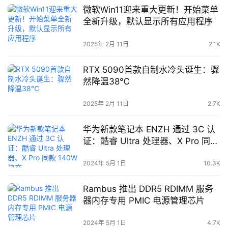
微软Win11迎来重大更新！开始菜单
全新升级，默认显示所有应用程序
2025年 2月 11日
2.1K
RTX 5090首款自制水冷头诞生：骤
然降温38℃
2025年 2月 11日
2.7K
华为新款笔记本 ENZH 通过 3C 认
证：酷睿 Ultra 处理器、X Pro 同款
140W 快充
2024年 5月 1日
10.3K
Rambus 推出 DDR5 RDIMM 服务
器内存专用 PMIC 电源管理芯片
2024年 5月 1日
4.7K