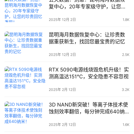
复中心，20年专家级守护，让您的
珍贵回忆重现！
2025年 12月 2日
1.8K
昆明海月数据恢复中心：让珍贵数
据重获新生，找回您最宝贵的记忆
2025年 12月 2日
2.5K
RTX 5090电源线烧毁危机升级！实
测高温达151℃，安全隐患不容忽视
2025年 2月 12日
3.2K
3D NAND新突破！等离子体技术使
蚀刻效率翻倍，每分钟完成640纳
米！
2025年 2月 12日
1.6K