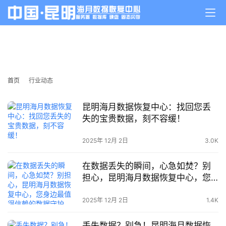
行业动态
首页
行业动态
昆明海月数据恢复中心：找回您丢
失的宝贵数据，刻不容缓！
2025年 12月 2日
3.0K
在数据丢失的瞬间，心急如焚？别
担心，昆明海月数据恢复中心，您
身边最值得信赖的数据守护者，将
为您点亮希望！
2025年 12月 2日
1.4K
丢失数据？别急！昆明海月数据恢