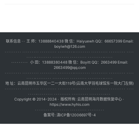
联系信息 · · 王 师：13888840438 微 信：Haiyuewh QQ：66657399 Email:
boyiwh@126.com
· · · · · · · · · · · · · · · · · · · · · · · · · · · · · · · · · · · ·
· · · · · · · · · · · · · · · · · · · · · · · · · · · · · · ·
· · · · ·
· · · · · · · · · · · · · · · · · · · · · · · · · · · · · · · · · · · ·
· · · · ·
· · · · · · · · · 小 田：13888380448 微 信：Boyitt QQ：2663499 Email:
2663499@qq.com
· · · · · · · · · · · · · · · · · · · · · · · · · · · · · · · · · · · ·
· · · · · · · · · · · · · · · · · · · · · · · · · · · · · · ·
· · · · ·
· · · · · · · · · · · · · · · · · · · · · · · · · · · · · · · · · · · ·
· · · · ·
地 址：云南昆明市五华区一二一大街119号(云南大学羽毛球馆东一院大门左侧)
· · · · · · · · · · · · · · · · · · · · · · · · · · · · · · · · · · · ·
· · · · · · · · · · · · · · · · · · · · · · · · · · · · · · ·
· · · · ·
· · · · · · · · · · · · · · · · · · · · · · · · · · · · · · · · · · · ·
· · ·
Copyright © 2014-2024 · 版权所有:
云南昆明海月数据恢复中心
·
https://www.hyhis.com
· · · · · · · · · · · · · · · · · · · · · · · · · · · · · · · · · · · ·
备案号:
滇ICP备12006697号
-4