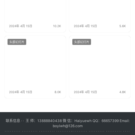
2024年 4月 15日
10.2K
2024年 4月 15日
5.6K
头部幻灯片
头部幻灯片
2024年 4月 15日
8.0K
2024年 4月 15日
4.8K
联系信息 · · 王 师：13888840438 微 信：Haiyuewh QQ：66657399 Email:
boyiwh@126.com
· · · · · · · · · · · · · · · · · · · · · · · · · · · · · · · · · · · ·
· · · · · · · · · · · · · · · · · · · · · · · · · · · · · · ·