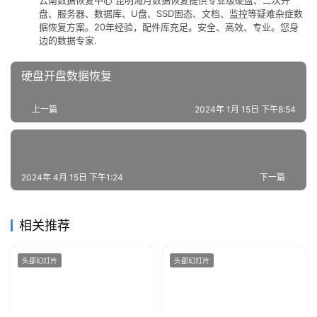
云南数据恢复中心 昆明海月数据恢复提供专业级硬盘、二次开
盘、服务器、数据库、U盘、SSD固态、文档、监控等疑难杂症数
据恢复方案。20年经验，配件库充足。安全、高效、专业。您身
边的数据专家.
硬盘开盘数据恢复
上一篇
2024年 1月 15日 下午8:54
2024年 4月 15日 下午1:24
下一篇
相关推荐
头部幻灯片
头部幻灯片