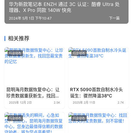
华为新款笔记本 ENZH 通过 3C 认证：酷睿 Ultra 处
理器、X Pro 同款 140W 快充
2024年 5月 1日 下午10:47
下一篇
相关推荐
行业动态
行业动态
昆明海月数据恢复中心：让
RTX 5090首款自制水冷头
珍贵数据重获新生，找回您
诞生：骤然降温38℃
最宝贵的记忆
2025年 12月 2日
2.5K
2025年 2月 11日
2.7K
行业动态
行业动态