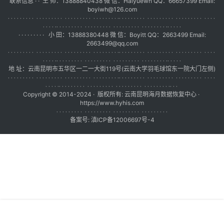
联系信息 · · 王 师：13888840438 微 信：Haiyuewh QQ：66657399 Email:
boyiwh@126.com
· · · · · · · · · · · · · · · · · · · · · · · · · · · · · · · · · · · ·
· · · · · · · · · · · · · · · · · · · · · · · · · · · · · · ·
· · · · ·
· · · · · · · · · · · · · · · · · · · · · · · · · · · · · · · · · · · ·
· · · · ·
· · · · · · · · · 小 田：13888380448 微 信：Boyitt QQ：2663499 Email:
2663499@qq.com
· · · · · · · · · · · · · · · · · · · · · · · · · · · · · · · · · · · ·
· · · · · · · · · · · · · · · · · · · · · · · · · · · · · · ·
· · · · ·
· · · · · · · · · · · · · · · · · · · · · · · · · · · · · · · · · · · ·
· · · · ·
地 址：云南昆明市五华区一二一大街119号(云南大学羽毛球馆东一院大门左侧)
· · · · · · · · · · · · · · · · · · · · · · · · · · · · · · · · · · · ·
· · · · · · · · · · · · · · · · · · · · · · · · · · · · · · ·
· · · · ·
· · · · · · · · · · · · · · · · · · · · · · · · · · · · · · · · · · · ·
· · ·
Copyright © 2014-2024 · 版权所有:
云南昆明海月数据恢复中心
·
https://www.hyhis.com
· · · · · · · · · · · · · · · · · · · · · · · · · · · · · · · · · · · ·
备案号:
滇ICP备12006697号
-4